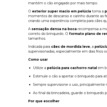
mantém o cão engajado por mais tempo.
O
exterior super macio em pelúcia
torna a
p
momentos de descanso e carinho durante as fe
criando uma experiência completa para cães qu
A
sensação densa na boca
recompensa a mas
correto do brinquedo. O
formato plano de re
tamanhos.
Indicada para
cães de mordida leve
, a
pelúci
supervisionadas, especialmente em dias frios 
Como usar
Utilize a
pelúcia para cachorro natal
em bri
Estimule o cão a apertar o brinquedo para ati
Sempre supervisione o uso, principalmente n
Ao final da brincadeira, guarde o brinquedo 
Por que escolher