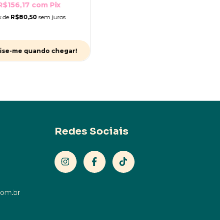
R$156,17
com
Pix
x de
R$80,50
sem juros
ise-me quando chegar!
Redes Sociais
com.br