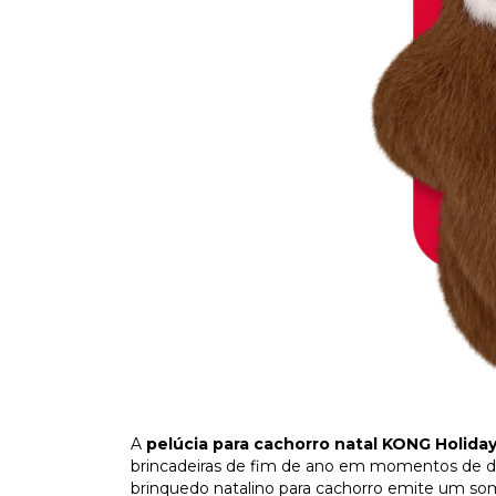
A
pelúcia para cachorro natal KONG Holida
brincadeiras de fim de ano em momentos de 
brinquedo natalino para cachorro emite um som 