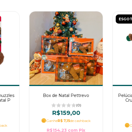
ESGO
nuzzles
Box de Natal Pettrevo
Pelúci
tal P
Cr
(0)
R$159,00
Ganhe
R$ 7,15
de cashback
back
G
R$154,23
com
Pix