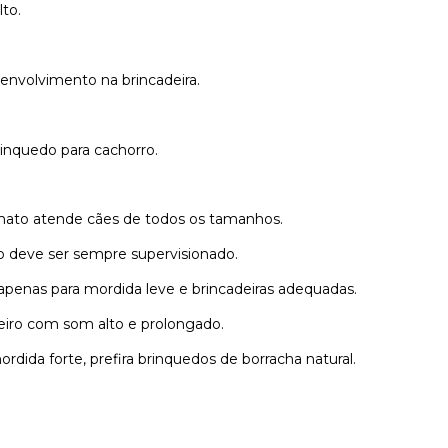
to.
.
envolvimento na brincadeira.
rinquedo para cachorro.
mato atende cães de todos os tamanhos.
 deve ser sempre supervisionado.
apenas para mordida leve e brincadeiras adequadas.
teiro com som alto e prolongado.
rdida forte, prefira brinquedos de borracha natural.