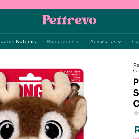
dores Naturais
Brinquedos
Acessórios
Co
Iní
Pe
Ca
P
S
C