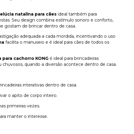
elúcia natalina para cães
ideal também para
stas. Seu design combina estímulo sonoro e conforto,
e gostam de brincar dentro de casa.
tigação adequada a cada mordida, incentivando o uso
na
facilita o manuseio e é ideal para cães de todos os
a para cachorro KONG
é ideal para brincadeiras
ou chuvosos, quando a diversão acontece dentro de casa.
ncadeiras interativas dentro de casa.
var o apito de corpo inteiro.
as primeiras vezes.
para manter o interesse.