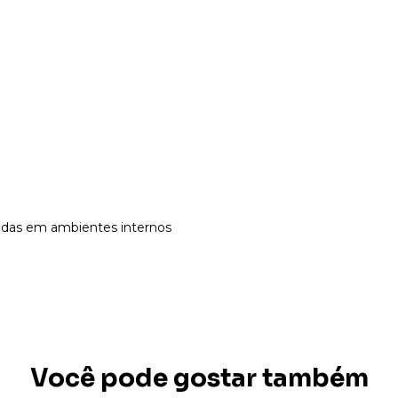
adas em ambientes internos
Você pode gostar também