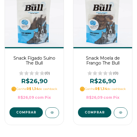
Snack Fígado Suíno
Snack Moela de
The Bull
Frango The Bull
(0)
(0)
R$26,90
R$26,90
Ganhe
R$ 1,34
de cashback
Ganhe
R$ 1,34
de cashback
R$26,09
com
Pix
R$26,09
com
Pix