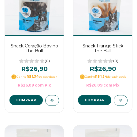
Snack Coração Bovino
Snack Frango Stick
The Bull
The Bull
(0)
(0)
R$26,90
R$26,90
Ganhe
R$ 1,34
de cashback
Ganhe
R$ 1,34
de cashback
R$26,09
com
Pix
R$26,09
com
Pix