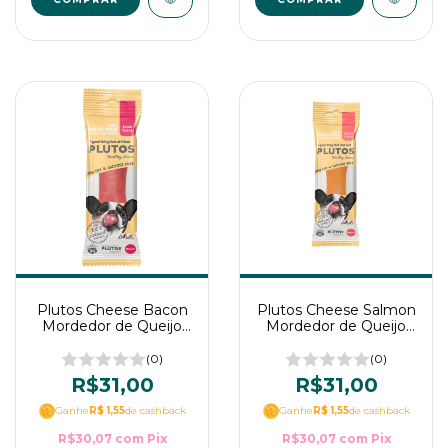
Plutos Cheese Bacon
Plutos Cheese Salmon
Mordedor de Queijo
Mordedor de Queijo
Natural para Cães
Natural para Cães
(0)
(0)
R$31,00
R$31,00
Ganhe
R$ 1,55
de cashback
Ganhe
R$ 1,55
de cashback
R$30,07
com
Pix
R$30,07
com
Pix