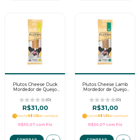
Plutos Cheese Duck
Plutos Cheese Lamb
Mordedor de Queijo
Mordedor de Queijo
Natural para Cães
Natural para Cães
(0)
(0)
R$31,00
R$31,00
Ganhe
R$ 1,55
de cashback
Ganhe
R$ 1,55
de cashback
R$30,07
com
Pix
R$30,07
com
Pix
COMPRAR
COMPRAR