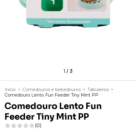
1
/
3
Início
>
Comedouros e bebedouros
>
Tabuleiros
>
Comedouro Lento Fun Feeder Tiny Mint PP
Comedouro Lento Fun
Feeder Tiny Mint PP
(0)