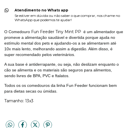
Atendimento no Whats app
Se estiver em dúvida ou não saber o que comprar, nos chame no
WhatsApp que podemos te ajudar!
Fun Feeder Tiny Mint PP
O Comedouro
é um alimentador que
promeve a alimentação saudável e divertida porque ajuda no
estímulo mental dos pets e ajudando-os a se alimentarem até
10x mais lento, melhorando assim a digestão. Além disso, é
super recomendado pelos veterinários.
A sua base é antiderrapante, ou seja, não deslizam enquanto o
cão se alimenta e os materiais são seguros para alimentos,
sendo livres de BPA, PVC e ftalatos.
Todos os os comedouros da linha Fun Feeder funcionam bem
para dietas secas ou úmidas.
Tamanho: 13x3