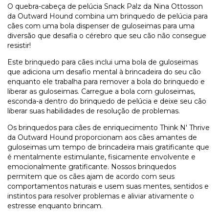
O quebra-cabeça de pelúcia Snack Palz da Nina Ottosson
da Outward Hound combina um brinquedo de pelúcia para
cães com uma bola dispenser de guloseimas para uma
diversão que desafia o cérebro que seu cão não consegue
resistir!
Este brinquedo para cães inclui uma bola de guloseimas
que adiciona um desafio mental à brincadeira do seu cão
enquanto ele trabalha para remover a bola do brinquedo e
liberar as guloseimas. Carregue a bola com guloseimas,
esconda-a dentro do brinquedo de pelúcia e deixe seu cão
liberar suas habilidades de resolução de problemas.
Os brinquedos para cães de enriquecimento Think N' Thrive
da Outward Hound proporcionam aos cães amantes de
guloseimas um tempo de brincadeira mais gratificante que
é mentalmente estimulante, fisicamente envolvente e
emocionalmente gratificante. Nossos brinquedos
permitem que os cães ajam de acordo com seus
comportamentos naturais e usem suas mentes, sentidos e
instintos para resolver problemas e aliviar ativamente o
estresse enquanto brincam.