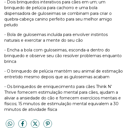
- Dois brinquedos interativos para cães em um; um
brinquedo de pelúcia para cachorro e uma bola
dispensadora de guloseimas se combinam para criar o
quebra-cabeça canino perfeito para seu melhor amigo
peludo
- Bola de guloseimas incluída para envolver instintos
naturais e exercitar a mente do seu cão
- Encha a bola com guloseimas, esconda-a dentro do
brinquedo e observe seu cão resolver problemas enquanto
brinca
- O brinquedo de pelúcia mantém seu animal de estimação
entretido mesmo depois que as guloseimas acabam
- Os brinquedos de enriquecimento para cães Think N'
Thrive fornecem estimulação mental para cães, ajudam a
aliviar a ansiedade do cão e fornecem exercícios mentais e
físicos; 15 minutos de estimulação mental equivalem a 30
minutos de atividade física