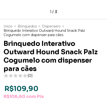
1
/
3
Início
>
Brinquedos
>
Dispensers
>
Brinquedo Interativo Outward Hound Snack Palz
Cogumelo com dispenser para cães
Brinquedo Interativo
Outward Hound Snack Palz
Cogumelo com dispenser
para cães
(0)
R$109,90
R$106,60
com
Pix