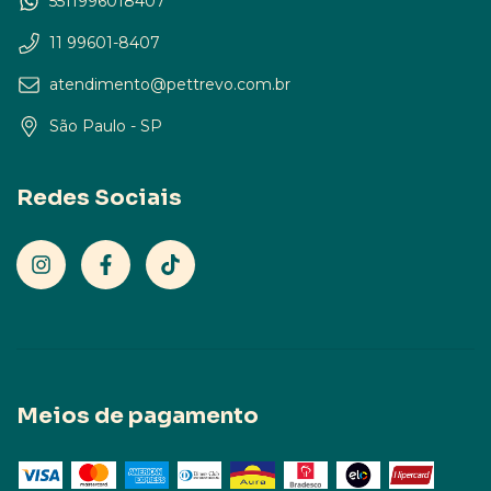
5511996018407
11 99601-8407
atendimento@pettrevo.com.br
São Paulo - SP
Redes Sociais
Meios de pagamento