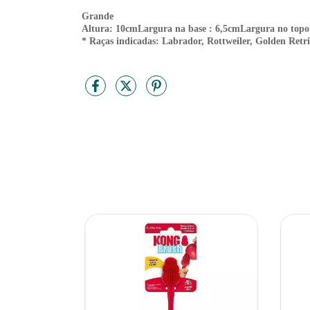
Grande
Altura: 10cmLargura na base : 6,5cmLargura no topo
* Raças indicadas: Labrador, Rottweiler, Golden Retr