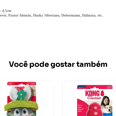
: 4,5cm
iever, Pastor Alemão, Husky Siberiano, Dobermann, Dálmata, etc.
Você pode gostar também