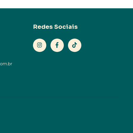
Redes Sociais
com.br